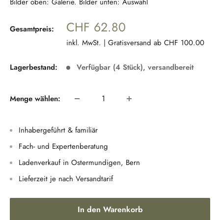
Bilder oben: Galerie. Bilder unten: Auswahl
Sonderpreis
CHF 62.80
Gesamtpreis:
inkl. MwSt. | Gratisversand ab CHF 100.00
Lagerbestand:
Verfügbar (4 Stück), versandbereit
Menge wählen:
Inhabergeführt & familiär
Fach- und Expertenberatung
Ladenverkauf in Ostermundigen, Bern
Lieferzeit je nach Versandtarif
In den Warenkorb