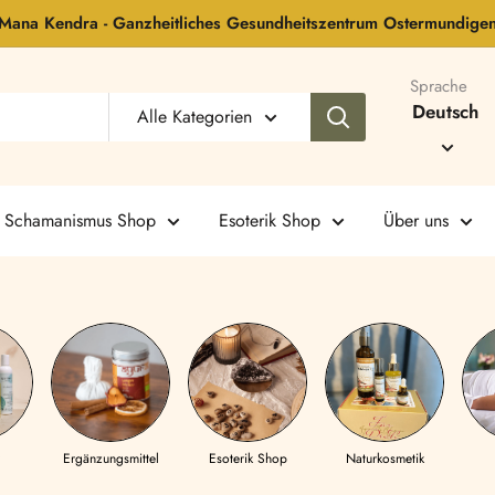
Mana Kendra - Ganzheitliches Gesundheitszentrum Ostermundige
Sprache
Deutsch
Alle Kategorien
Schamanismus Shop
Esoterik Shop
Über uns
Ergänzungsmittel
Esoterik Shop
Naturkosmetik