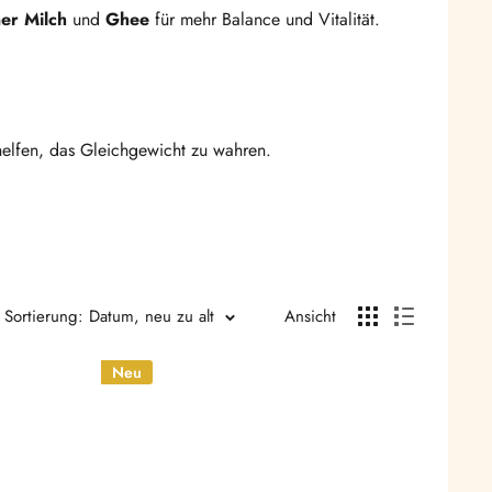
er Milch
und
Ghee
für mehr Balance und Vitalität.
elfen, das Gleichgewicht zu wahren.
finden.
Sortierung: Datum, neu zu alt
Ansicht
Neu