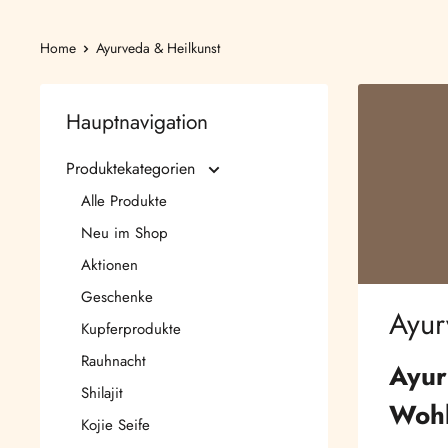
Home
Ayurveda & Heilkunst
Hauptnavigation
Produktekategorien
Alle Produkte
Neu im Shop
Aktionen
Geschenke
Ayur
Kupferprodukte
Rauhnacht
Ayur
Shilajit
Wohl
Kojie Seife