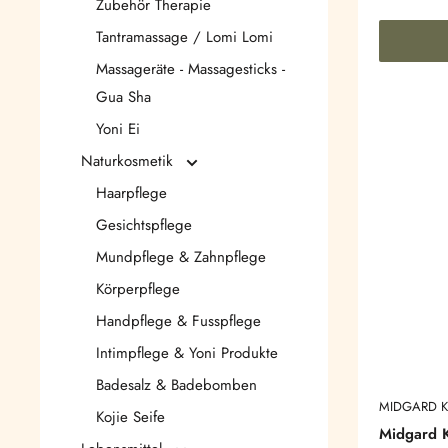
Zubehör Therapie
Tantramassage / Lomi Lomi
Massageräte - Massagesticks -
Gua Sha
Yoni Ei
Naturkosmetik
Haarpflege
Gesichtspflege
Mundpflege & Zahnpflege
Körperpflege
Handpflege & Fusspflege
Intimpflege & Yoni Produkte
Badesalz & Badebomben
MIDGARD K
Kojie Seife
Midgard K